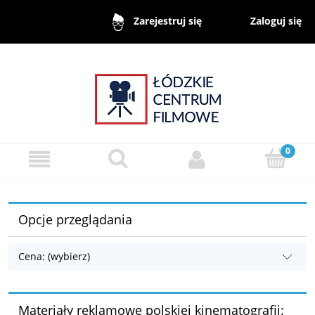
Zaloguj się
Zarejestruj się
Opcje przeglądania
Cena: (wybierz)
Materiały reklamowe polskiej kinematografii: