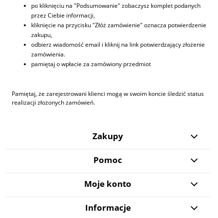
po kliknięciu na "Podsumowanie" zobaczysz komplet podanych
przez Ciebie informacji,
kliknięcie na przycisku "Złóż zamówienie" oznacza potwierdzenie
zakupu,
odbierz wiadomość email i kliknij na link potwierdzający złożenie
zamówienia.
pamiętaj o wpłacie za zamówiony przedmiot
Pamiętaj, że zarejestrowani klienci mogą w swoim koncie śledzić status
realizacji złożonych zamówień.
Zakupy
Pomoc
Moje konto
Informacje