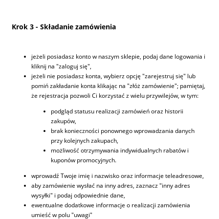
Krok 3 - Składanie zamówienia
jeżeli posiadasz konto w naszym sklepie, podaj dane logowania i
kliknij na "zaloguj się",
jeżeli nie posiadasz konta, wybierz opcję "zarejestruj się" lub
pomiń zakładanie konta klikając na "złóż zamówienie"; pamiętaj,
że rejestracja pozwoli Ci korzystać z wielu przywilejów, w tym:
podgląd statusu realizacji zamówień oraz historii
zakupów,
brak konieczności ponownego wprowadzania danych
przy kolejnych zakupach,
możliwość otrzymywania indywidualnych rabatów i
kuponów promocyjnych.
wprowadź Twoje imię i nazwisko oraz informacje teleadresowe,
aby zamówienie wysłać na inny adres, zaznacz "inny adres
wysyłki" i podaj odpowiednie dane,
ewentualne dodatkowe informacje o realizacji zamówienia
umieść w polu "uwagi"