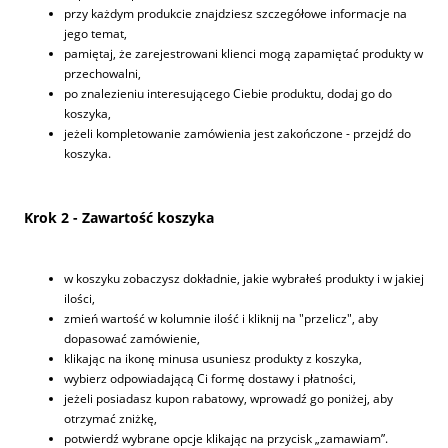
przy każdym produkcie znajdziesz szczegółowe informacje na
jego temat,
pamiętaj, że zarejestrowani klienci mogą zapamiętać produkty w
przechowalni,
po znalezieniu interesującego Ciebie produktu, dodaj go do
koszyka,
jeżeli kompletowanie zamówienia jest zakończone - przejdź do
koszyka.
Krok 2 - Zawartość koszyka
w koszyku zobaczysz dokładnie, jakie wybrałeś produkty i w jakiej
ilości,
zmień wartość w kolumnie ilość i kliknij na "przelicz", aby
dopasować zamówienie,
klikając na ikonę minusa usuniesz produkty z koszyka,
wybierz odpowiadającą Ci formę dostawy i płatności,
jeżeli posiadasz kupon rabatowy, wprowadź go poniżej, aby
otrzymać zniżkę,
potwierdź wybrane opcje klikając na przycisk „zamawiam”.