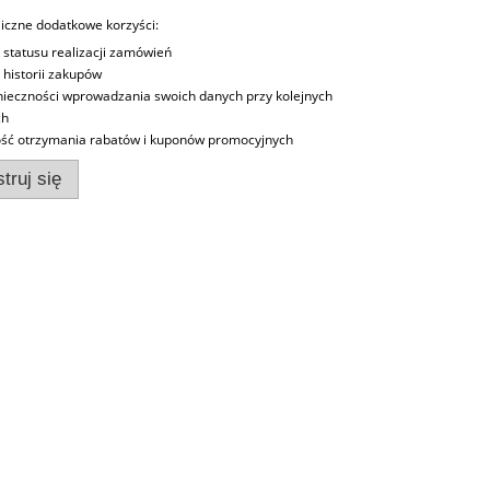
iczne dodatkowe korzyści:
 statusu realizacji zamówień
 historii zakupów
nieczności wprowadzania swoich danych przy kolejnych
ch
ść otrzymania rabatów i kuponów promocyjnych
truj się