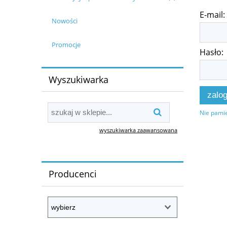
E-mail:
Nowości
Promocje
Hasło:
Wyszukiwarka
zalog
Nie pamię
wyszukiwarka zaawansowana
Producenci