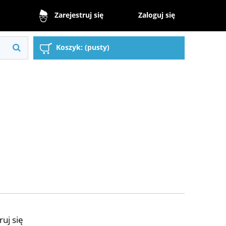
Zaloguj się
Zarejestruj się
Koszyk:
(pusty)
ruj się