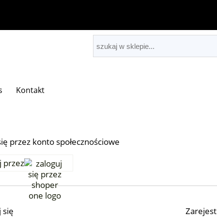
s
Kontakt
się przez konto społecznościowe
j przez
 się
Zarejest