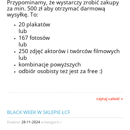
Przypominamy, że wystarczy zrobić zakupy
za min. 500 zł aby otrzymać darmową
wysyłkę. To:
20 plakatów
lub
167 fotosów
lub
250 zdjęć aktorów i twórców filmowych
lub
kombinacje powyższych
odbiór osobisty też jest za free :)
czytaj całość »
BLACK WEEK W SKLEPIE ŁCF
Dodano:
28-11-2024
w kategorii:
-