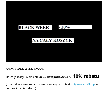
%%% BLACK WEEK %%%%
10% rabatu
Na cały koszyk w dniach
28-30 listopada 2024 r.
-
(Przed dokonaniem przelewu, prosimy o kontakt
antykwariat@lcf.pl
w
celu naliczenia rabatu)