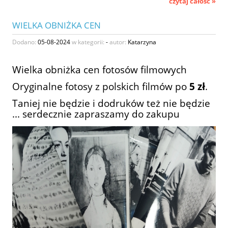
czytaj całość »
WIELKA OBNIŻKA CEN
Dodano:
05-08-2024
w kategorii:
-
autor:
Katarzyna
Wielka obniżka cen fotosów filmowych
Oryginalne fotosy z polskich filmów po
5 zł
.
Taniej nie będzie i dodruków też nie będzie
... serdecznie zapraszamy do zakupu