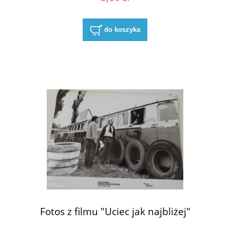
do koszyka
Fotos z filmu "Uciec jak najbliżej"