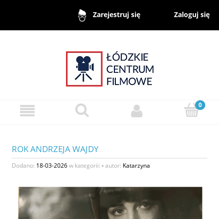
Zaloguj się
Zarejestruj się
ROK ANDRZEJA WAJDY
Dodano:
18-03-2026
w kategorii:
-
autor:
Katarzyna