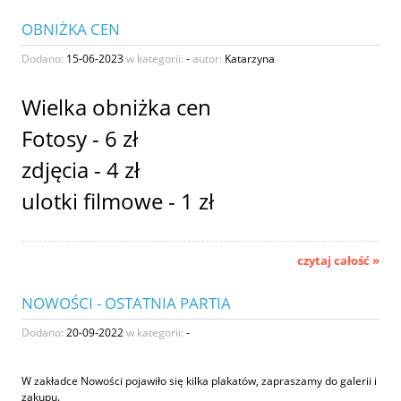
OBNIŻKA CEN
Dodano:
15-06-2023
w kategorii:
-
autor:
Katarzyna
Wielka obniżka cen
Fotosy - 6 zł
zdjęcia - 4 zł
ulotki filmowe - 1 zł
czytaj całość »
NOWOŚCI - OSTATNIA PARTIA
Dodano:
20-09-2022
w kategorii:
-
W zakładce Nowości pojawiło się kilka plakatów, zapraszamy do galerii i
zakupu.