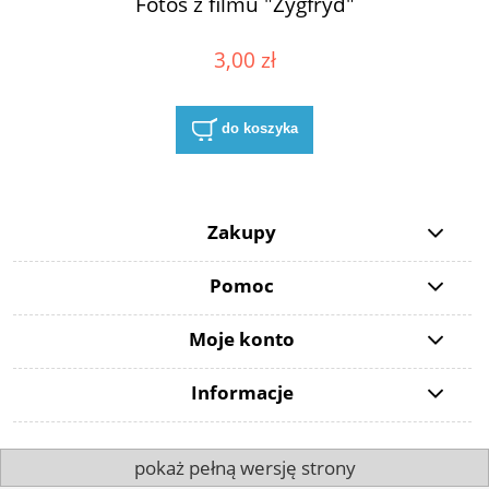
Fotos z filmu "Zygfryd"
3,00 zł
do koszyka
Zakupy
Pomoc
Moje konto
Informacje
pokaż pełną wersję strony