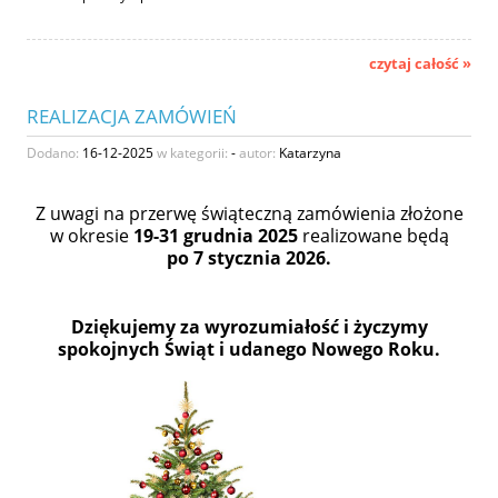
czytaj całość »
REALIZACJA ZAMÓWIEŃ
Dodano:
16-12-2025
w kategorii:
-
autor:
Katarzyna
Z uwagi na przerwę świąteczną zamówienia złożone
w okresie
19-31 grudnia 2025
realizowane będą
po 7 stycznia 2026.
Dziękujemy za wyrozumiałość i życzymy
spokojnych Świąt i udanego Nowego Roku.