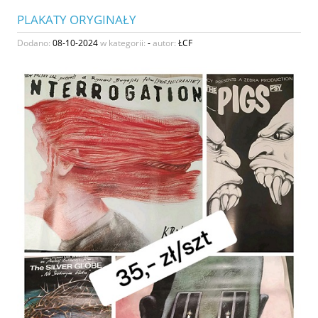
PLAKATY ORYGINAŁY
Dodano:
08-10-2024
w kategorii:
-
autor:
ŁCF