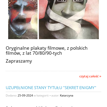
Oryginalne plakaty filmowe, z polskich
filmów, z lat 70/80/90-tych
Zapraszamy
czytaj całość »
UZUPEŁNIONE STANY TYTUŁU "SEKRET ENIGMY"
Dodano:
25-09-2024
w kategorii:
-
autor:
Katarzyna