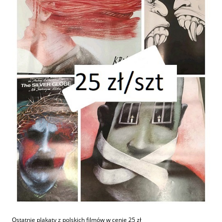
Ostatnie plakaty z polskich filmów w cenie 25 zł