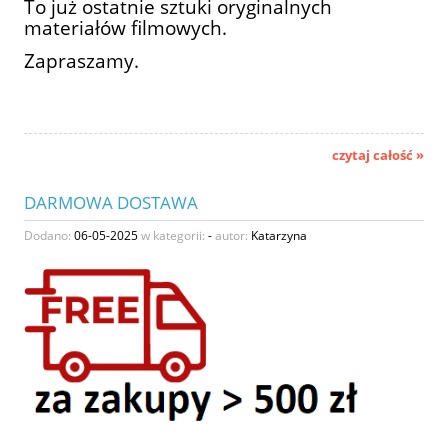
To już ostatnie sztuki oryginalnych
materiałów filmowych.
Zapraszamy.
czytaj całość »
DARMOWA DOSTAWA
Dodano:
06-05-2025
w kategorii:
-
autor:
Katarzyna