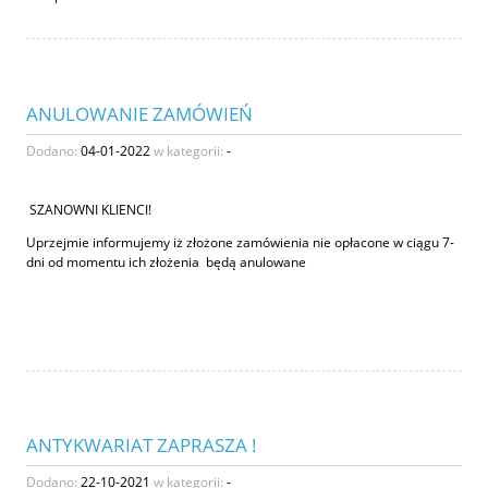
ANULOWANIE ZAMÓWIEŃ
Dodano:
04-01-2022
w kategorii:
-
SZANOWNI KLIENCI!
Uprzejmie informujemy iż złożone zamówienia nie opłacone w ciągu 7-
dni od momentu ich złożenia będą anulowane
ANTYKWARIAT ZAPRASZA !
Dodano:
22-10-2021
w kategorii:
-