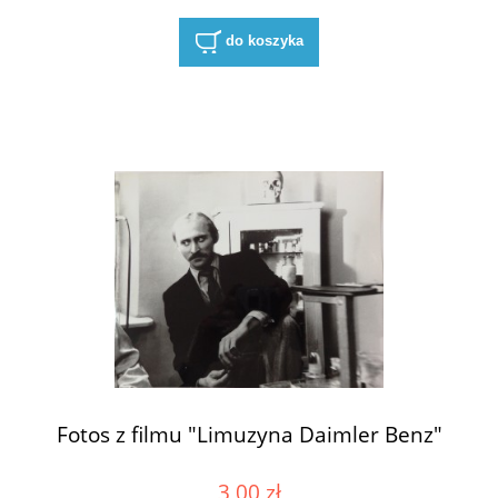
do koszyka
Fotos z filmu "Limuzyna Daimler Benz"
3,00 zł