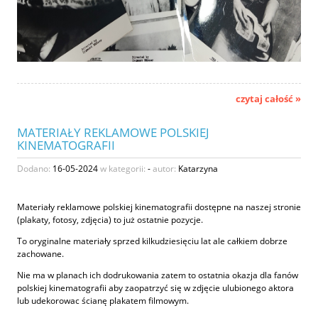
czytaj całość »
MATERIAŁY REKLAMOWE POLSKIEJ
KINEMATOGRAFII
Dodano:
16-05-2024
w kategorii:
-
autor:
Katarzyna
Materiały reklamowe polskiej kinematografii dostępne na naszej stronie
(plakaty, fotosy, zdjęcia) to już ostatnie pozycje.
To oryginalne materiały sprzed kilkudziesięciu lat ale całkiem dobrze
zachowane.
Nie ma w planach ich dodrukowania zatem to ostatnia okazja dla fanów
polskiej kinematografii aby zaopatrzyć się w zdjęcie ulubionego aktora
lub udekorowac ścianę plakatem filmowym.