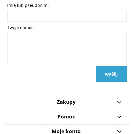
Imię lub pseudonim:
Twoja opinia:
wyślij
Zakupy
Pomoc
Moje konto