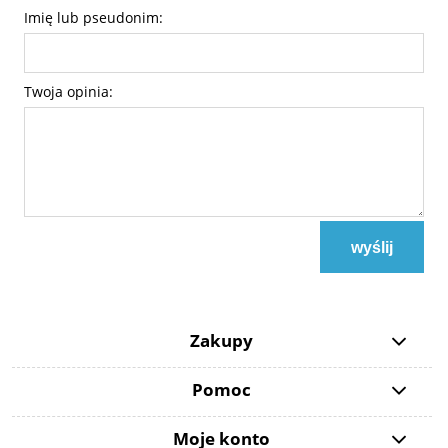
Imię lub pseudonim:
Twoja opinia:
wyślij
Zakupy
Pomoc
Moje konto