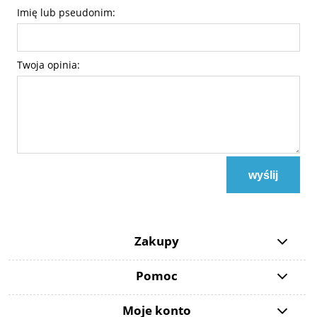
Imię lub pseudonim:
Twoja opinia:
wyślij
Zakupy
Pomoc
Moje konto